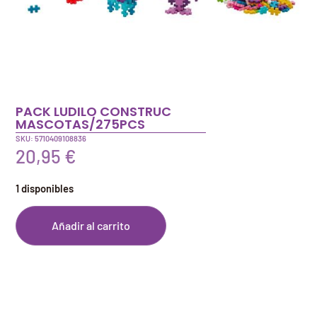
PACK LUDILO CONSTRUC
MASCOTAS/275PCS
SKU: 5710409108836
20,95
€
1 disponibles
Añadir al carrito