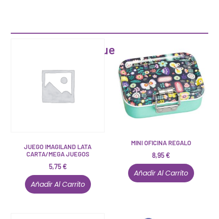
Artículos que pueden interesarte
MINI OFICINA REGALO
JUEGO IMAGILAND LATA
CARTA/MEGA JUEGOS
8,95
€
5,75
€
Añadir Al Carrito
Añadir Al Carrito