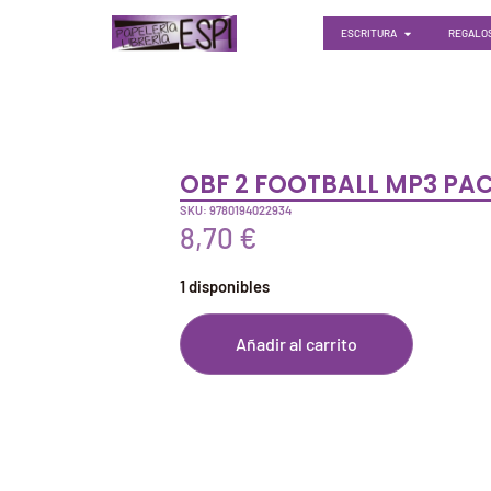
ESCRITURA
REGALOS
OBF 2 FOOTBALL MP3 PA
SKU: 9780194022934
8,70
€
1 disponibles
Añadir al carrito