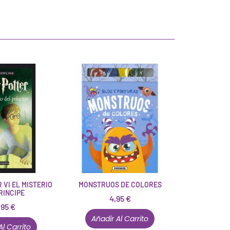
 VI EL MISTERIO
MONSTRUOS DE COLORES
RINCIPE
4,95
€
,95
€
Añadir Al Carrito
Al Carrito