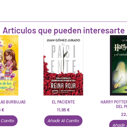
Artículos que pueden interesarte
LAS BURBUJAS
EL PACIENTE
HARRY POTTER
DEL P
5
€
11,95
€
22
 Carrito
Añadir Al Carrito
Añadir 