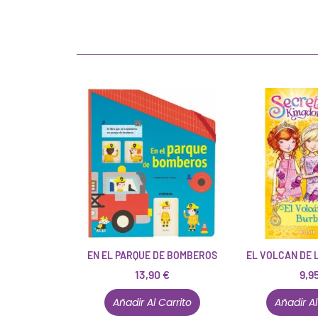
EN EL PARQUE DE BOMBEROS
EL VOLCAN DE 
13,90
€
9,9
Añadir Al Carrito
Añadir Al