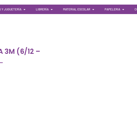
 Y JUGUETERÍA
LIBRERÍA
MATERIAL ESCOLAR
PAPELERIA
C
3M (6/12 –