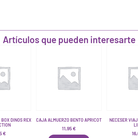
Artículos que pueden interesarte
 BOX DINOS REX
CAJA ALMUERZO BENTO APRICOT
NECESER VIAJ
CTION
L
11,95
€
75
€
16