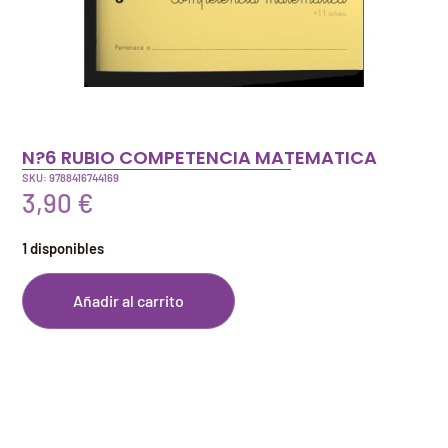
N?6 RUBIO COMPETENCIA MATEMATICA
SKU: 9788416744169
3,90
€
1 disponibles
Añadir al carrito