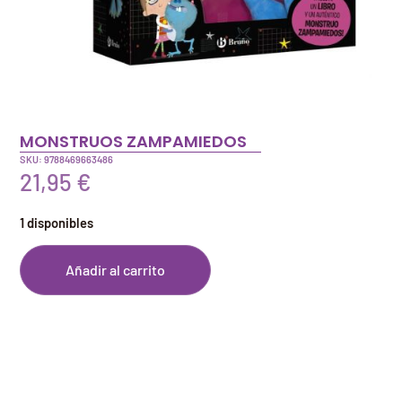
MONSTRUOS ZAMPAMIEDOS
SKU: 9788469663486
21,95
€
1 disponibles
Añadir al carrito