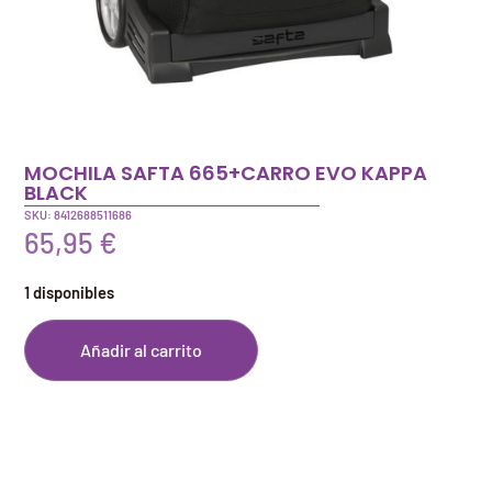
MOCHILA SAFTA 665+CARRO EVO KAPPA
BLACK
SKU: 8412688511686
65,95
€
1 disponibles
Añadir al carrito