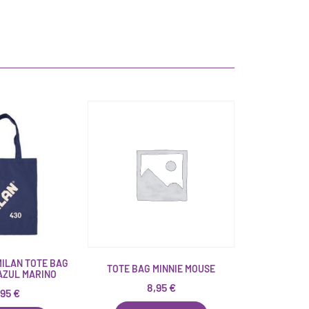
MILAN TOTE BAG
TOTE BAG MINNIE MOUSE
 AZUL MARINO
8,95
€
,95
€