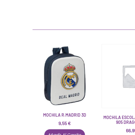
MOCHILA R.MADRID 3D
MOCHILA ESCOL
905 DRAG
9,55
€
66,
Añadir Al Carrito