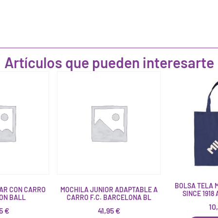
Artículos que pueden interesarte
BOLSA TELA 
AR CON CARRO
MOCHILA JUNIOR ADAPTABLE A
SINCE 1918
ON BALL
CARRO F.C. BARCELONA BL
10
95
€
41,95
€