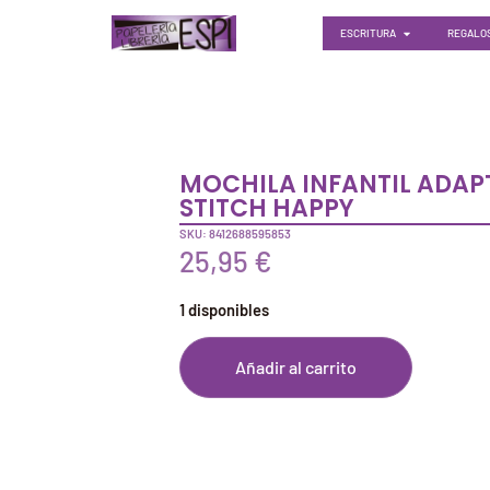
ESCRITURA
REGALOS
MOCHILA INFANTIL ADAP
STITCH HAPPY
SKU: 8412688595853
25,95
€
1 disponibles
Añadir al carrito