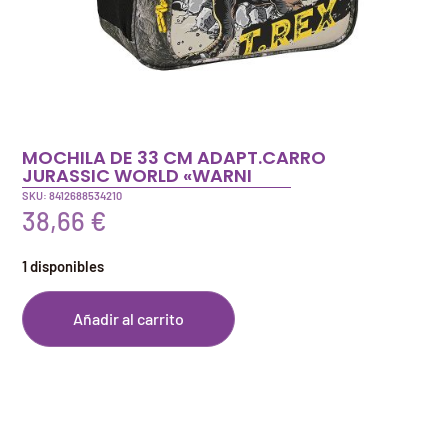
MOCHILA DE 33 CM ADAPT.CARRO
JURASSIC WORLD «WARNI
SKU: 8412688534210
38,66
€
1 disponibles
Añadir al carrito