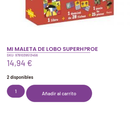
MI MALETA DE LOBO SUPERH?ROE
SKU: 9791039513456
14,94
€
2 disponibles
Añadir al carrito