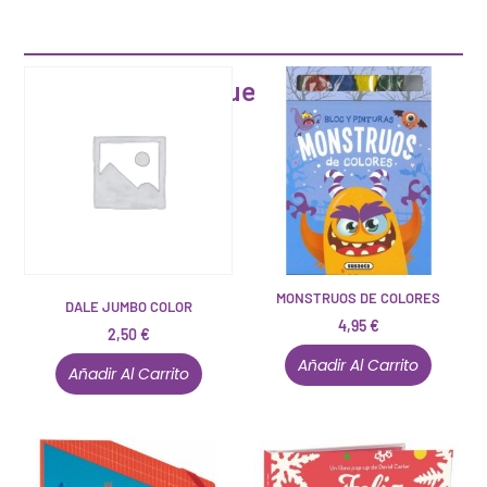
Artículos que pueden interesarte
MONSTRUOS DE COLORES
DALE JUMBO COLOR
4,95
€
2,50
€
Añadir Al Carrito
Añadir Al Carrito