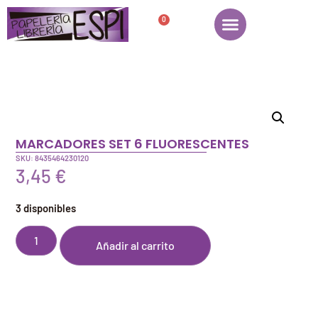
0
MARCADORES SET 6 FLUORESCENTES
SKU: 8435464230120
3,45
€
3 disponibles
Añadir al carrito