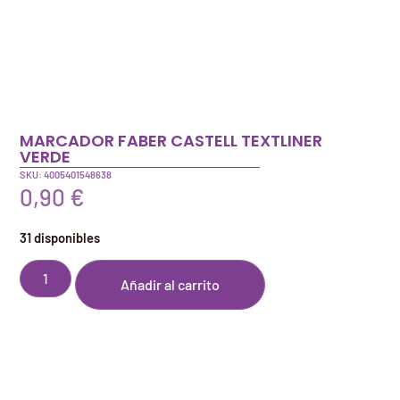
MARCADOR FABER CASTELL TEXTLINER
VERDE
SKU: 4005401548638
0,90
€
31 disponibles
Añadir al carrito