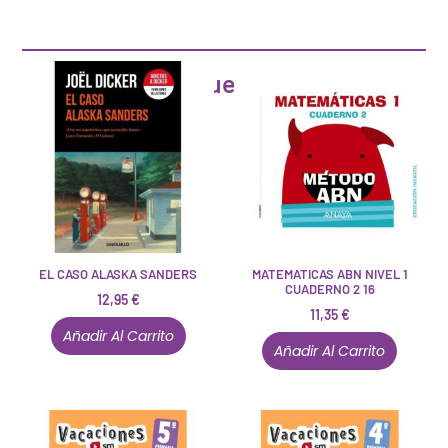
Artículos que pueden interesarte
EL CASO ALASKA SANDERS
MATEMATICAS ABN NIVEL 1
CUADERNO 2 16
12,95
€
11,35
€
Añadir Al Carrito
Añadir Al Carrito