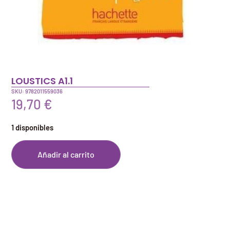
LOUSTICS A1.1
SKU: 9782011559036
19,70
€
1 disponibles
Añadir al carrito