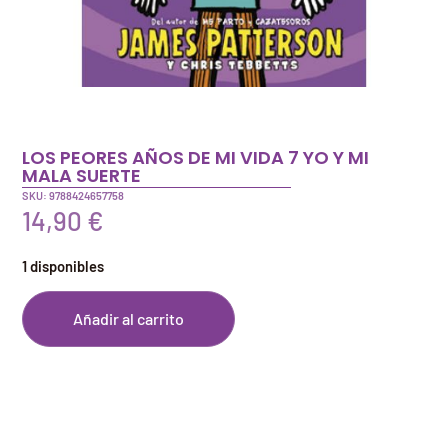
LOS PEORES AÑOS DE MI VIDA 7 YO Y MI
MALA SUERTE
SKU: 9788424657758
14,90
€
1 disponibles
Añadir al carrito