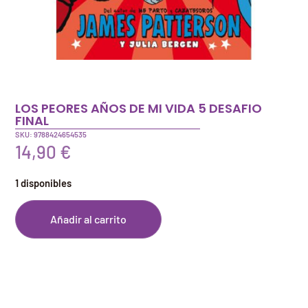
LOS PEORES AÑOS DE MI VIDA 5 DESAFIO
FINAL
SKU: 9788424654535
14,90
€
1 disponibles
Añadir al carrito