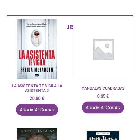
Artículos que pueden interesarte
LA ASISTENTA TE VIGILA LA
MANDALAS CUADRADAS
ASISTENTA 3
0,95
€
20,90
€
Añadir Al Carrito
Añadir Al Carrito