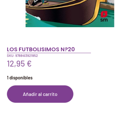
LOS FUTBOLISIMOS N?20
SKU: 9788413921952
12,95
€
1 disponibles
Añadir al carrito