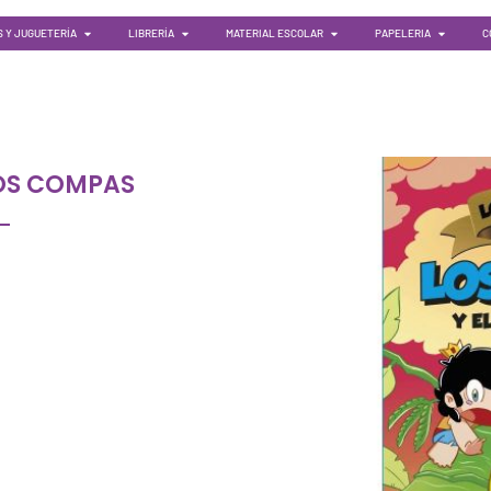
 Y JUGUETERÍA
LIBRERÍA
MATERIAL ESCOLAR
PAPELERIA
C
OS COMPAS