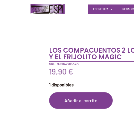
ESCRITURA
REGALOS
LOS COMPACUENTOS 2 L
Y EL FRIJOLITO MAGIC
SKU: 9788427053472
19,90
€
1 disponibles
Añadir al carrito