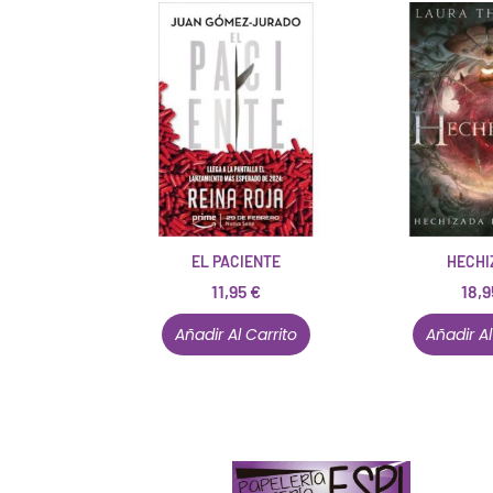
EL PACIENTE
HECHI
11,95
€
18,
Añadir Al Carrito
Añadir Al