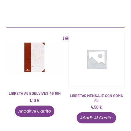
Artículos que pueden interesarte
LIBRETA A5 EDELVIVES 45 16H
LIBRETAS MENSAJE CON GOMA
A5
1,10
€
4,50
€
Añadir Al Carrito
Añadir Al Carrito