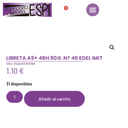
0
LIBRETA A5+ 48H.90G. N? 46 EDEL IMIT
SKU: 8426307319768
1,10
€
31 disponibles
Añadir al carrito