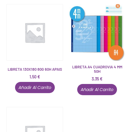
LIBRETA A4 CUADROVIA 4 MM
LIBRETA 130X180 80G 60H APAIS
50H
1,50
€
3,35
€
Añadir Al Carrito
Añadir Al Carrito