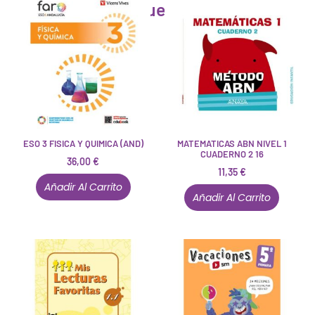
Artículos que pueden interesarte
ESO 3 FISICA Y QUIMICA (AND)
MATEMATICAS ABN NIVEL 1
CUADERNO 2 16
36,00
€
11,35
€
Añadir Al Carrito
Añadir Al Carrito