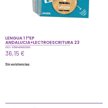
LENGUA 1 1ºEP
ANDALUCIA+LECTROESCRITURA 23
SKU: 9788469892565
36,15
€
Sin existencias