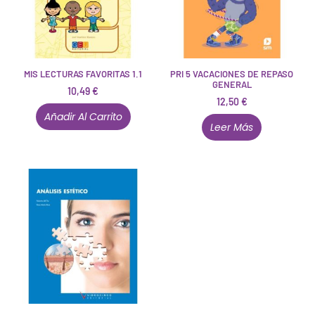
MIS LECTURAS FAVORITAS 1.1
PRI 5 VACACIONES DE REPASO
GENERAL
10,49
€
12,50
€
Añadir Al Carrito
Leer Más