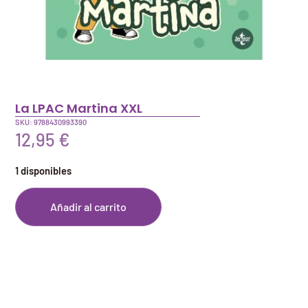
La LPAC Martina XXL
SKU: 9788430993390
12,95
€
1 disponibles
Añadir al carrito