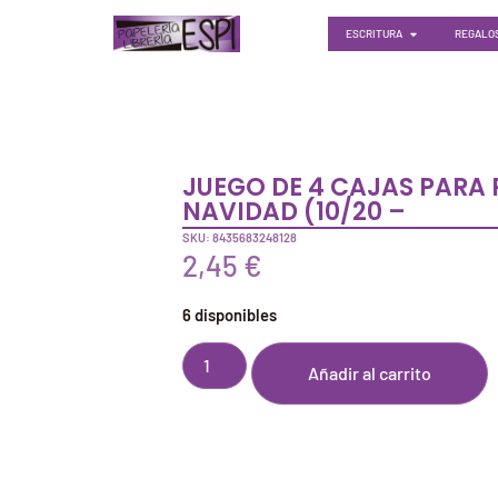
ESCRITURA
REGALOS
JUEGO DE 4 CAJAS PARA 
NAVIDAD (10/20 –
SKU: 8435683248128
2,45
€
6 disponibles
Añadir al carrito