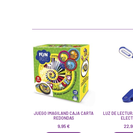
JUEGO IMAGILAND CAJA CARTA
LUZ DE LECTUR
REDONDAS
ELECT
9,95
€
22,