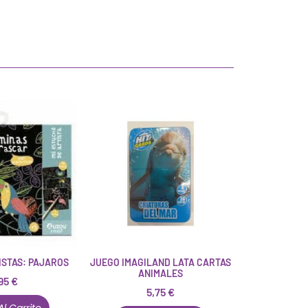
ISTAS: PAJAROS
JUEGO IMAGILAND LATA CARTAS
ANIMALES
95
€
5,75
€
Al Carrito