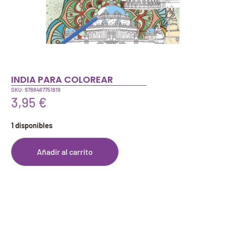
INDIA PARA COLOREAR
SKU: 9788467751819
3,95
€
1 disponibles
Añadir al carrito