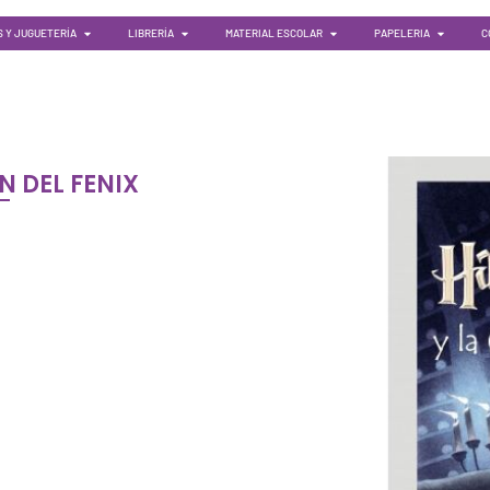
 Y JUGUETERÍA
LIBRERÍA
MATERIAL ESCOLAR
PAPELERIA
C
N DEL FENIX