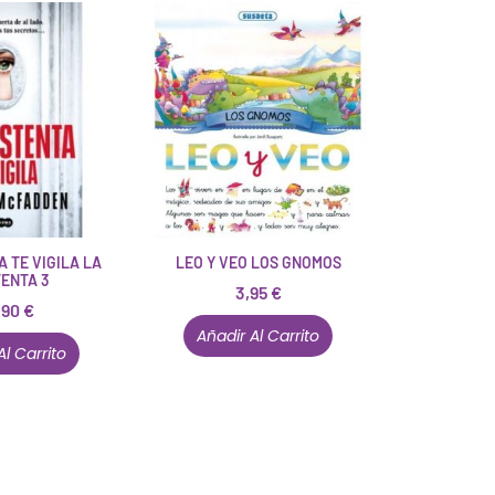
A TE VIGILA LA
LEO Y VEO LOS GNOMOS
TENTA 3
3,95
€
,90
€
Añadir Al Carrito
Al Carrito
Están aquí porque tienen que estar