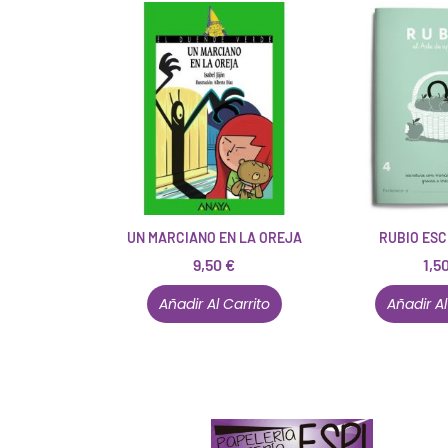
UN MARCIANO EN LA OREJA
RUBIO ESC
9,50
€
1,5
Añadir Al Carrito
Añadir Al