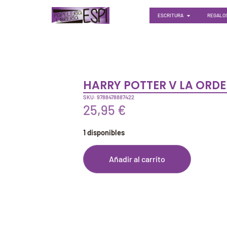
ESCRITURA
REGALOS
HARRY POTTER V LA ORDE
SKU: 9788478887422
25,95
€
1 disponibles
Añadir al carrito