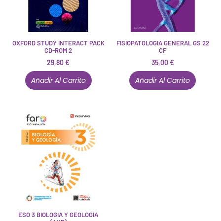
OXFORD STUDY INTERACT PACK
FISIOPATOLOGIA GENERAL GS 22
CD-ROM 2
CF
29,80
€
35,00
€
Añadir Al Carrito
Añadir Al Carrito
ESO 3 BIOLOGIA Y GEOLOGIA