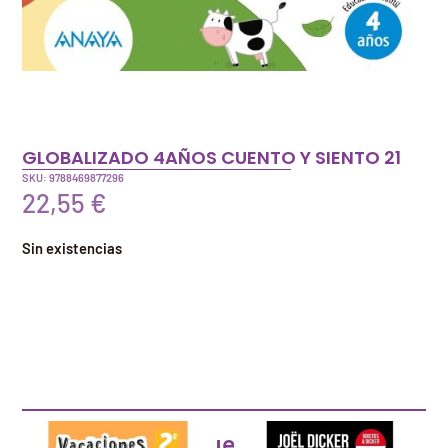
GLOBALIZADO 4AÑOS CUENTO Y SIENTO 21
SKU: 9788469877296
22,55
€
Sin existencias
Artículos que pueden interesarte