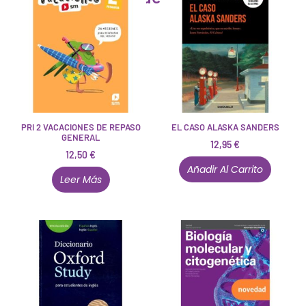
PRI 2 VACACIONES DE REPASO
EL CASO ALASKA SANDERS
GENERAL
12,95
€
12,50
€
Añadir Al Carrito
Leer Más