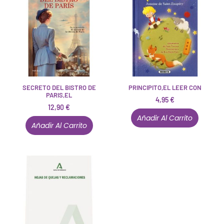
SECRETO DEL BISTRO DE
PRINCIPITO,EL LEER CON
PARIS,EL
4,95
€
12,90
€
Añadir Al Carrito
Añadir Al Carrito