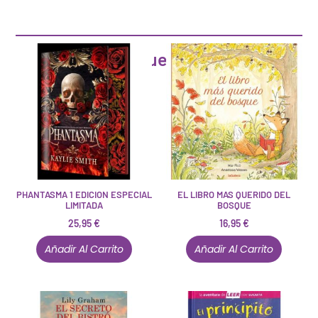
Artículos que pueden interesarte
PHANTASMA 1 EDICION ESPECIAL
EL LIBRO MAS QUERIDO DEL
LIMITADA
BOSQUE
25,95
€
16,95
€
Añadir Al Carrito
Añadir Al Carrito