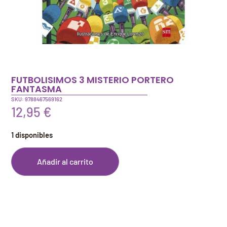
FUTBOLISIMOS 3 MISTERIO PORTERO
FANTASMA
SKU: 9788467569162
12,95
€
1 disponibles
Añadir al carrito