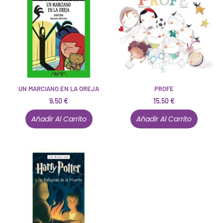
UN MARCIANO EN LA OREJA
PROFE
9,50
€
15,50
€
Añadir Al Carrito
Añadir Al Carrito