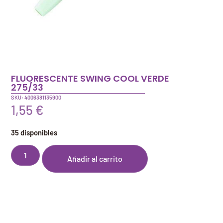
FLUORESCENTE SWING COOL VERDE
275/33
SKU: 4006381135900
1,55
€
35 disponibles
Añadir al carrito