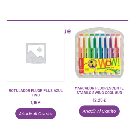
Artículos que pueden interesarte
MARCADOR FLUORESCENTE
ROTULADOR FLUOR PLUS AZUL
STABILO SWING COOL 8UD
FINO
12,25
€
1,15
€
Añadir Al Carrito
Añadir Al Carrito