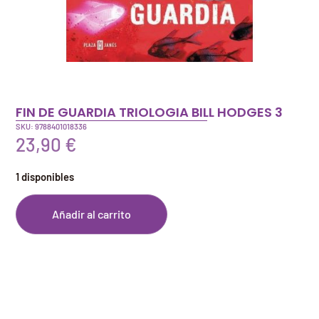
FIN DE GUARDIA TRIOLOGIA BILL HODGES 3
SKU: 9788401018336
23,90
€
1 disponibles
Añadir al carrito