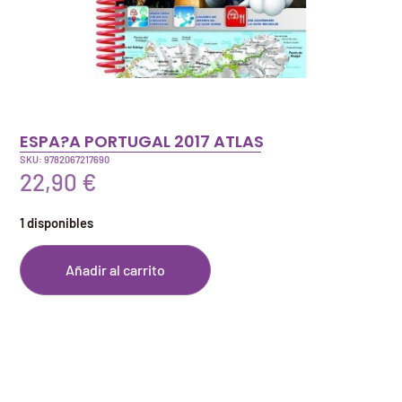
ESPA?A PORTUGAL 2017 ATLAS
SKU: 9782067217690
22,90
€
1 disponibles
Añadir al carrito