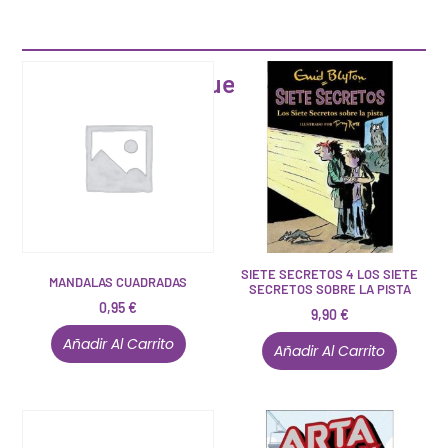
Artículos que pueden interesarte
SIETE SECRETOS 4 LOS SIETE
MANDALAS CUADRADAS
SECRETOS SOBRE LA PISTA
0,95
€
9,90
€
Añadir Al Carrito
Añadir Al Carrito