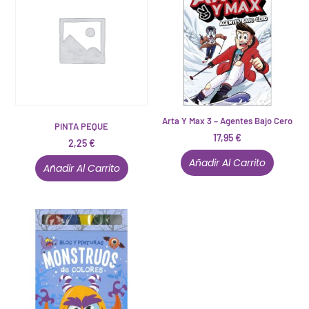
Arta Y Max 3 – Agentes Bajo Cero
PINTA PEQUE
17,95
€
2,25
€
Añadir Al Carrito
Añadir Al Carrito