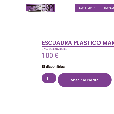
ESCRITURA
REGALOS
ESCUADRA PLASTICO MA
SKU: 8426307106160
1,00
€
18 disponibles
Añadir al carrito