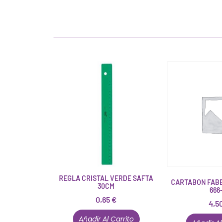
REGLA CRISTAL VERDE SAFTA
CARTABON FABE
30CM
666
0,65
€
4,5
Añadir Al Carrito