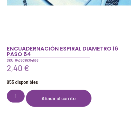
ENCUADERNACIÓN ESPIRAL DIAMETRO 16
PASO 64
SKU: 8435095314558
2,40
€
955 disponibles
Añadir al carrito