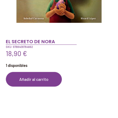
EL SECRETO DE NORA
SKU: 9788409764662
18,90
€
1 disponibles
Añadir al carrito