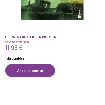
EL PRINCIPE DE LA NIEBLA
SKU: 9788408072805
11,95
€
1 disponibles
Añadir al carrito