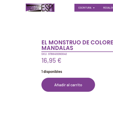
ESCRITURA
REGALOS
EL MONSTRUO DE COLOR
MANDALAS
SKU: 9788410090040
16,95
€
1 disponibles
Añadir al carrito