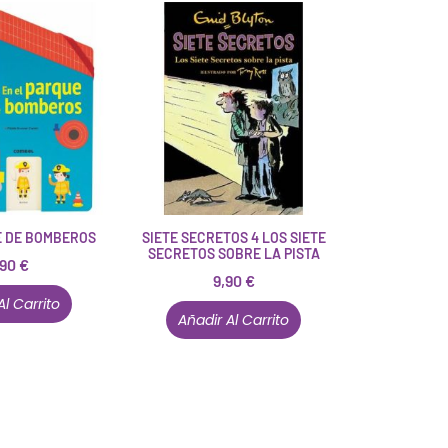
E DE BOMBEROS
SIETE SECRETOS 4 LOS SIETE
SECRETOS SOBRE LA PISTA
,90
€
9,90
€
Al Carrito
Añadir Al Carrito
Están aquí porque tienen que estar