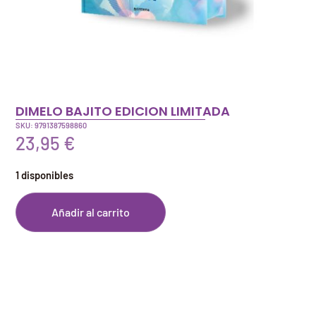
DIMELO BAJITO EDICION LIMITADA
SKU: 9791387598860
23,95
€
1 disponibles
Añadir al carrito