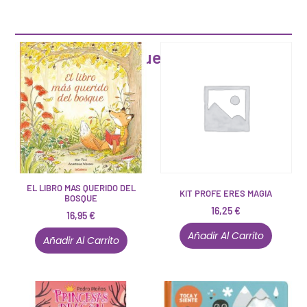
Artículos que pueden interesarte
EL LIBRO MAS QUERIDO DEL
KIT PROFE ERES MAGIA
BOSQUE
16,25
€
16,95
€
Añadir Al Carrito
Añadir Al Carrito