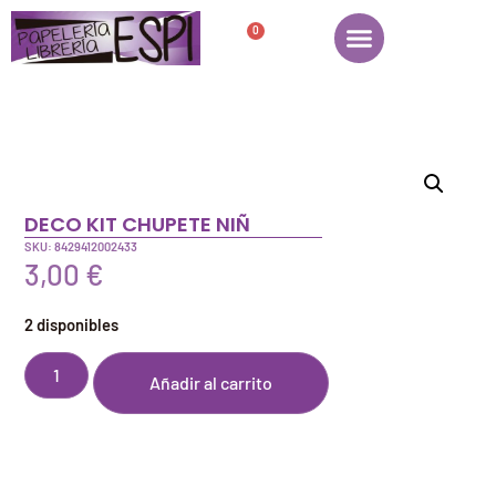
0
DECO KIT CHUPETE NIÑ
SKU: 8429412002433
3,00
€
2 disponibles
Añadir al carrito