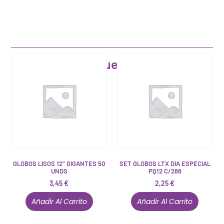
Artículos que pueden interesarte
GLOBOS LISOS 12″ GIGANTES 50
SET GLOBOS LTX DIA ESPECIAL
UNDS
PQ12 C/288
3,45
€
2,25
€
Añadir Al Carrito
Añadir Al Carrito