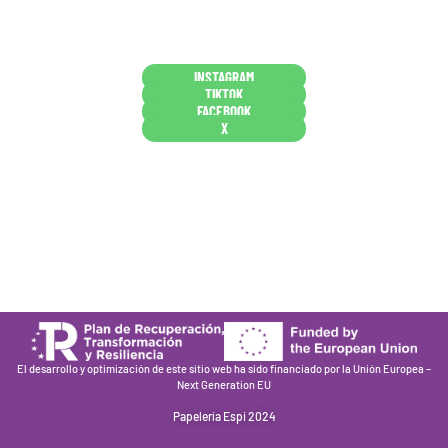
Conócenos en persona
INSTAGRAM
TIKTOK
FACEBOOK
X
Están aquí porque tienen que estar
Mi cuenta
Condiciones de venta
Política de privacidad
Cookies
El desarrollo y optimización de este sitio web ha sido financiado por la Unión Europea –
Next Generation EU
Papelería Espi 2024