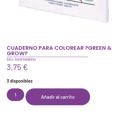
CUADERNO PARA COLOREAR ?GREEN &
GROW?
SKU: 8411574109334
3,75
€
3 disponibles
Añadir al carrito