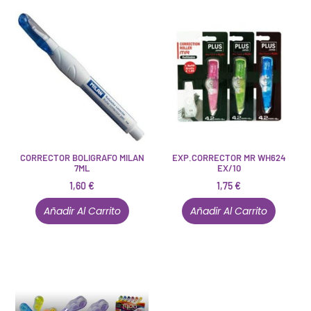
CORRECTOR BOLIGRAFO MILAN
EXP.CORRECTOR MR WH624
7ML
EX/10
1,60
€
1,75
€
Añadir Al Carrito
Añadir Al Carrito