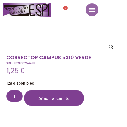
0
CORRECTOR CAMPUS 5X10 VERDE
SKU: 8426307347488
1,25
€
129 disponibles
Añadir al carrito