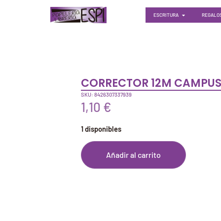
ESCRITURA
REGALOS
CORRECTOR 12M CAMPU
SKU: 8426307337939
1,10
€
1 disponibles
Añadir al carrito