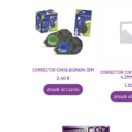
CORRECTOR CINTA BISMARK 30M
CORRECTOR CIN
4,2M
2,40
€
1,3
Añadir Al Carrito
Añadir Al