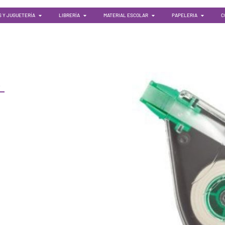
 Y JUGUETERÍA
LIBRERÍA
MATERIAL ESCOLAR
PAPELERIA
C
S