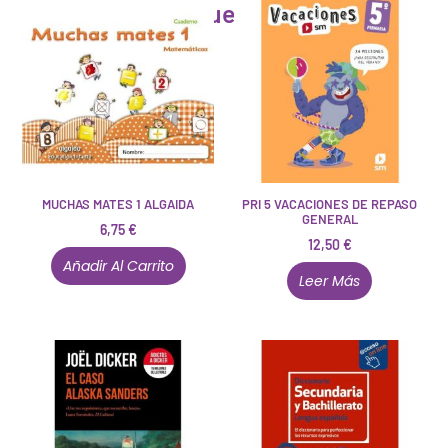
Artículos que pueden interesarte
MUCHAS MATES 1 ALGAIDA
PRI 5 VACACIONES DE REPASO
GENERAL
6,75
€
12,50
€
Añadir Al Carrito
Leer Más