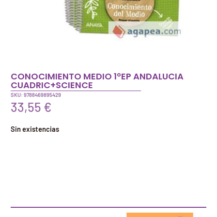
CONOCIMIENTO MEDIO 1ºEP ANDALUCIA
CUADRIC+SCIENCE
SKU: 9788469895429
33,55
€
Sin existencias