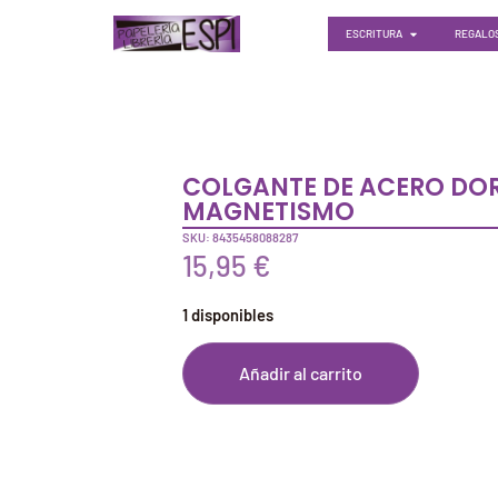
ESCRITURA
REGALOS
COLGANTE DE ACERO DO
MAGNETISMO
SKU: 8435458088287
15,95
€
1 disponibles
Añadir al carrito