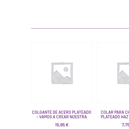
COLGANTE DE ACERO PLATEADO
COLAR PARA C
– VAMOS A CREAR NUESTRA
PLATEADO HAZ 
15,95
€
7,7