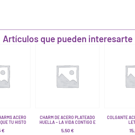
Artículos que pueden interesarte
HARMS ACERO
CHARM DE ACERO PLATEADO
COLGANTE AC
QUE TU HISTO
HUELLA – LA VIDA CONTIGO E
LE
5
€
5,50
€
15