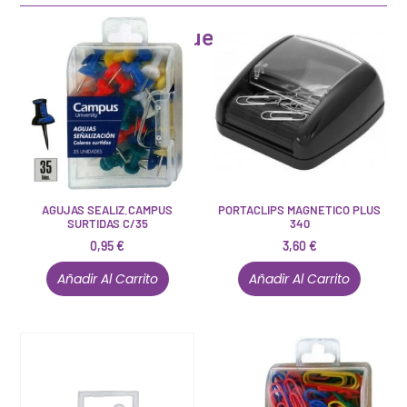
Artículos que pueden interesarte
AGUJAS SEALIZ.CAMPUS
PORTACLIPS MAGNETICO PLUS
SURTIDAS C/35
340
0,95
€
3,60
€
Añadir Al Carrito
Añadir Al Carrito