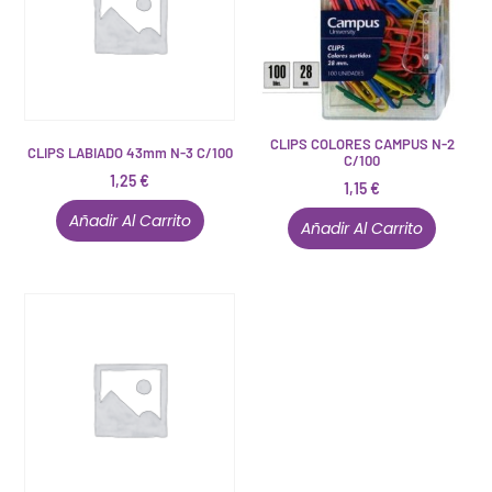
CLIPS COLORES CAMPUS N-2
CLIPS LABIADO 43mm N-3 C/100
C/100
1,25
€
1,15
€
Añadir Al Carrito
Añadir Al Carrito