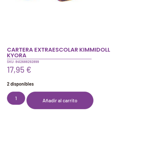
CARTERA EXTRAESCOLAR KIMMIDOLL
KYORA
SKU: 8412688292899
17,95
€
2 disponibles
Añadir al carrito