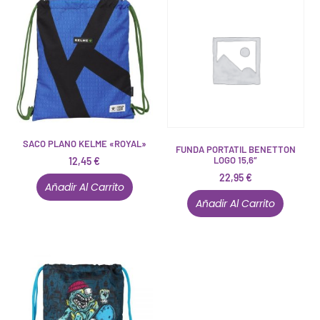
SACO PLANO KELME «ROYAL»
FUNDA PORTATIL BENETTON
LOGO 15,6″
12,45
€
22,95
€
Añadir Al Carrito
Añadir Al Carrito