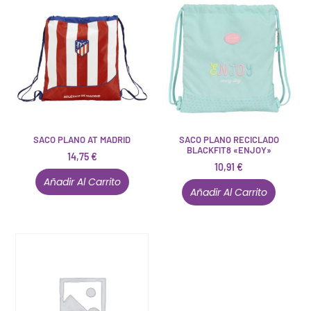
SACO PLANO AT MADRID
SACO PLANO RECICLADO
BLACKFIT8 «ENJOY»
14,75
€
10,91
€
Añadir Al Carrito
Añadir Al Carrito