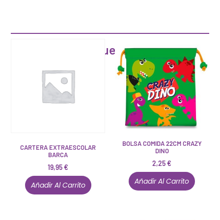
Artículos que pueden interesarte
BOLSA COMIDA 22CM CRAZY
CARTERA EXTRAESCOLAR
DINO
BARCA
2,25
€
19,95
€
Añadir Al Carrito
Añadir Al Carrito