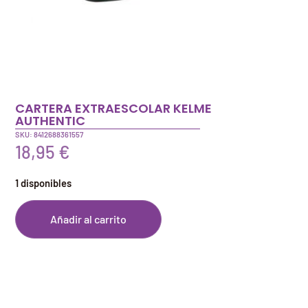
CARTERA EXTRAESCOLAR KELME
AUTHENTIC
SKU: 8412688361557
18,95
€
1 disponibles
Añadir al carrito