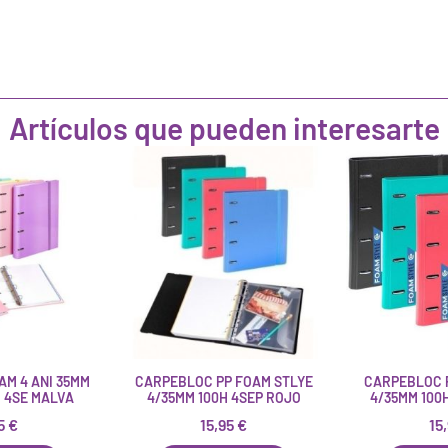
Artículos que pueden interesarte
M 4 ANI 35MM
CARPEBLOC PP FOAM STLYE
CARPEBLOC 
H 4SE MALVA
4/35MM 100H 4SEP ROJO
4/35MM 100
95
€
15,95
€
15