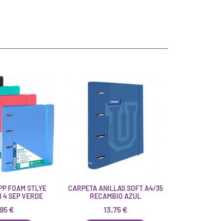
PP FOAM STLYE
CARPETA ANILLAS SOFT A4/35
H 4 SEP VERDE
RECAMBIO AZUL
,95
€
13,75
€