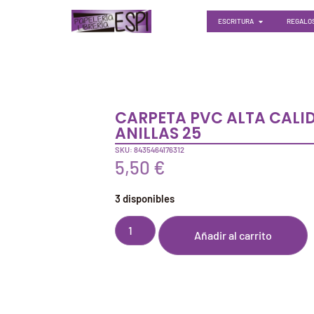
ESCRITURA
REGALOS
CARPETA PVC ALTA CALID
ANILLAS 25
SKU: 8435464176312
5,50
€
3 disponibles
Añadir al carrito