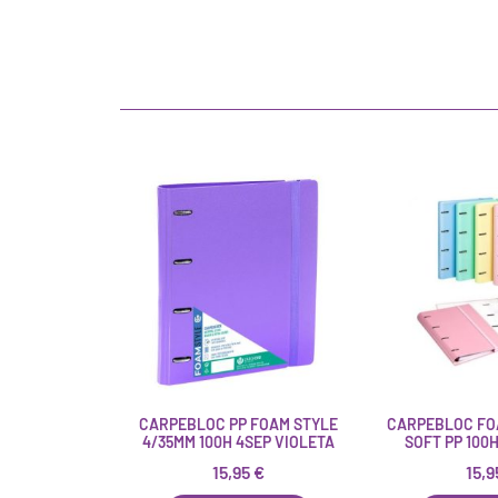
CARPEBLOC PP FOAM STYLE
CARPEBLOC FOA
4/35MM 100H 4SEP VIOLETA
SOFT PP 100
15,95
€
15,