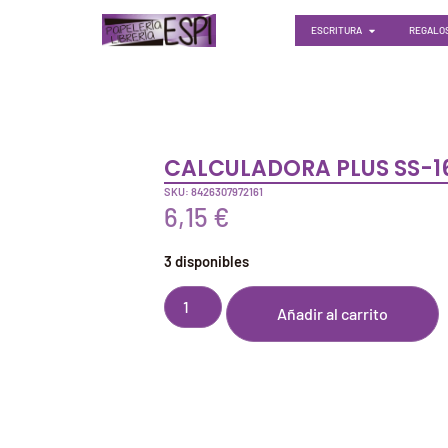
ESCRITURA
REGALOS
CALCULADORA PLUS SS-1
SKU: 8426307972161
6,15
€
3 disponibles
Añadir al carrito