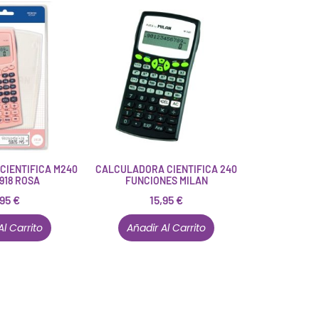
CIENTIFICA M240
CALCULADORA CIENTIFICA 240
1918 ROSA
FUNCIONES MILAN
,95
€
15,95
€
Al Carrito
Añadir Al Carrito
Están aquí porque tienen que estar