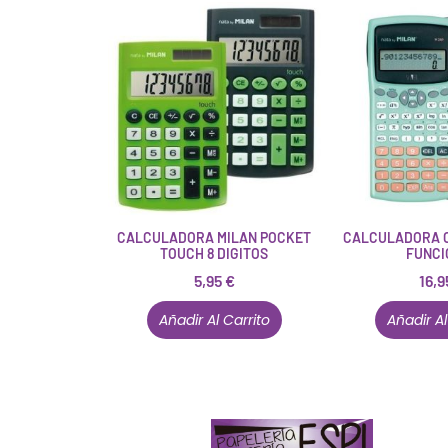
CALCULADORA MILAN POCKET
CALCULADORA C
TOUCH 8 DIGITOS
FUNCI
5,95
€
16,
Añadir Al Carrito
Añadir Al