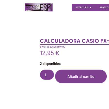
ESCRITURA
REGALOS
CALCULADORA CASIO FX-
SKU: 4549526607400
12,95
€
2 disponibles
Añadir al carrito