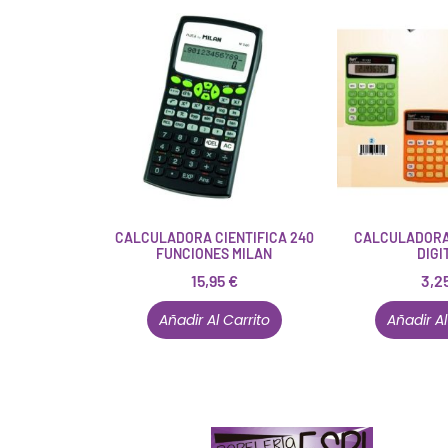
CALCULADORA CIENTIFICA 240
CALCULADORA 
FUNCIONES MILAN
DIGI
15,95
€
3,2
Añadir Al Carrito
Añadir Al