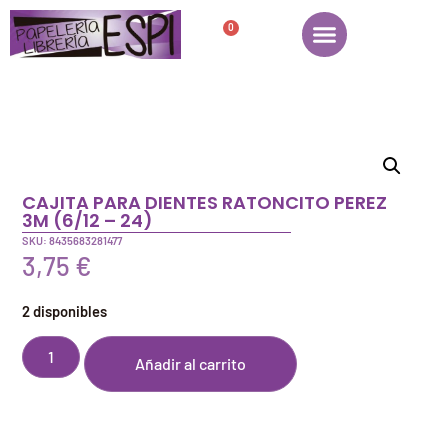
0
CAJITA PARA DIENTES RATONCITO PEREZ
3M (6/12 – 24)
SKU: 8435683281477
3,75
€
2 disponibles
Añadir al carrito