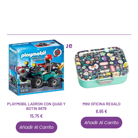
Artículos que pueden interesarte
PLAYMOBIL LADRON CON QUAD Y
MINI OFICINA REGALO
BOTIN 6879
8,95
€
15,75
€
Añadir Al Carrito
Añadir Al Carrito