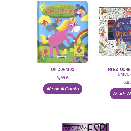
UNICORNIOS
MI ESTUCHE
UNICO
4,95
€
5,9
Añadir Al Carrito
Añadir Al