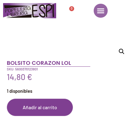
0
BOLSITO CORAZON LOL
SKU: 5600370123801
14,80
€
1 disponibles
Añadir al carrito